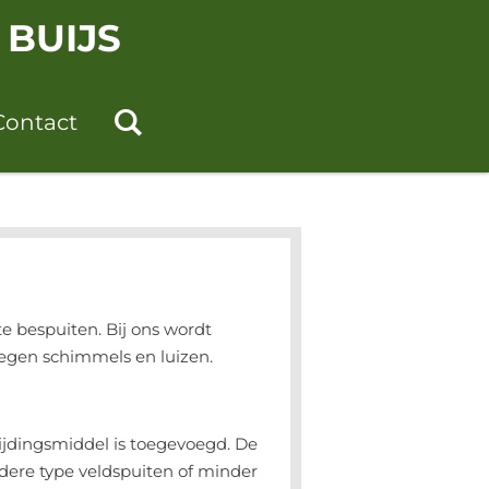
BUIJS
Contact
 bespuiten. Bij ons wordt
tegen schimmels en luizen.
ijdingsmiddel is toegevoegd. De
dere type veldspuiten of minder