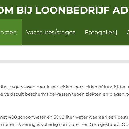
M BIJ LOONBEDRIJF AD
ensten
Vacatures/stages
Fotogallerij
bouwgewassen met insecticiden, herbiciden of fungiciden te
 De veldspuit beschermt gewassen tegen ziekten en plagen, 
 met 400 schoonwater en 5000 liter water waaraan een bestr
6 meter. Dosering is volledig computer -en GPS gestuurd. Ou