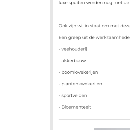
luxe spuiten worden nog met de 
Ook zijn wij in staat om met de
Een greep uit de werkzaamheden
- veehouderij
- akkerbouw
- boomkwekerijen
- plantenkwekerijen
- sportvelden
- Bloementeelt